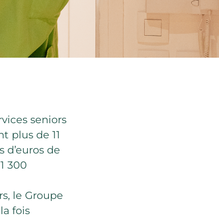
vices seniors
nt plus de 11
s d’euros de
 1 300
s, le Groupe
a fois