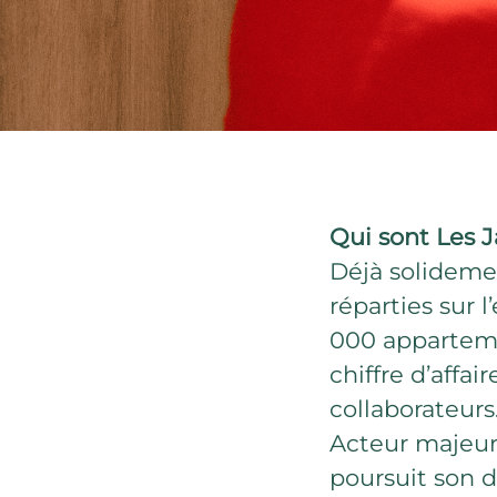
Qui sont Les J
Déjà solidemen
réparties sur l
000 apparteme
chiffre d’affa
collaborateurs
Acteur majeur
poursuit son d