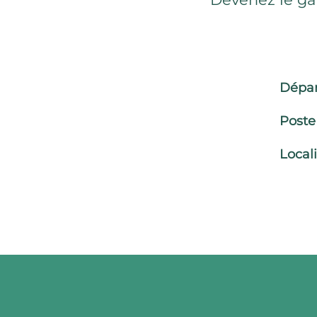
Dépa
Poste
Local