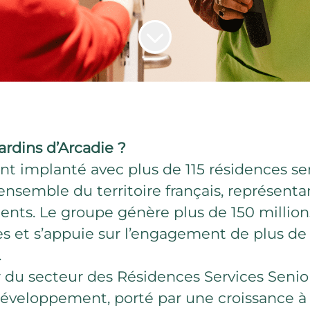
ardins d’Arcadie ?
t implanté avec plus de 115 résidences ser
’ensemble du territoire français, représenta
nts. Le groupe génère plus de 150 million
ires et s’appuie sur l’engagement de plus de
.
 du secteur des Résidences Services Senior
éveloppement, porté par une croissance à l