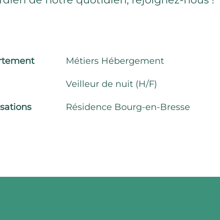
rtement
Métiers Hébergement
Veilleur de nuit (H/F)
isations
Résidence Bourg-en-Bresse