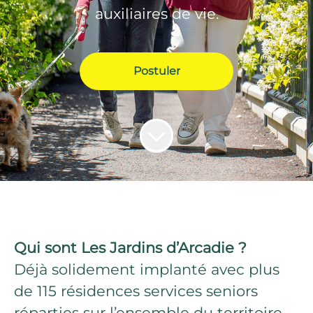
auxiliaires de vie.
Postuler
Qui sont Les Jardins d’Arcadie ?
Déjà solidement implanté avec plus
de 115 résidences services seniors
réparties sur l’ensemble du territoire