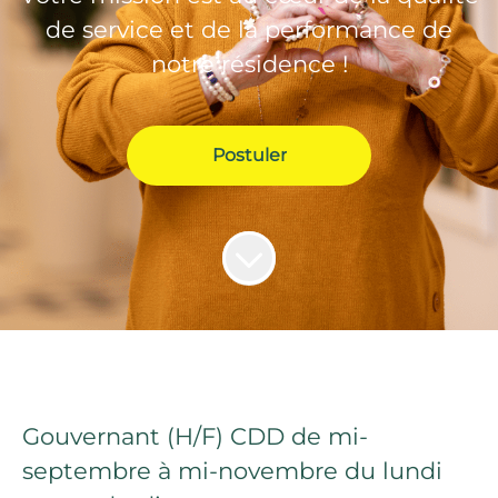
de service et de la performance de
notre résidence !
Postuler
Gouvernant (H/F) CDD de mi-
septembre à mi-novembre du lundi