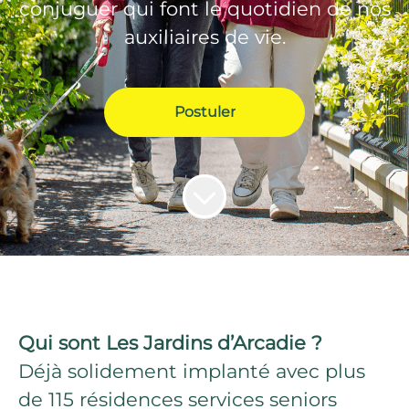
conjuguer qui font le quotidien de nos
auxiliaires de vie.
Postuler
Qui sont Les Jardins d’Arcadie ?
Déjà solidement implanté avec plus
de 115 résidences services seniors