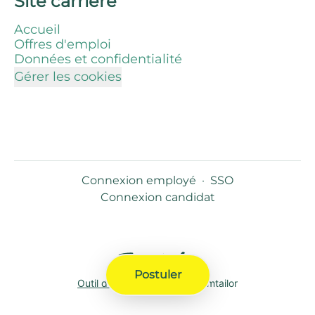
Site carrière
Accueil
Offres d'emploi
Données et confidentialité
Gérer les cookies
Connexion employé
·
SSO
Connexion candidat
Postuler
Outil de recrutement
de Teamtailor