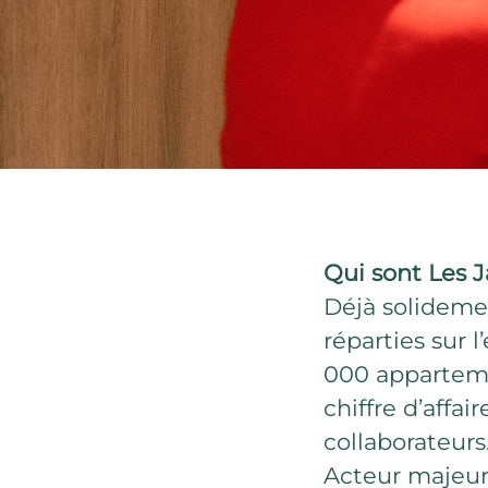
Qui sont Les J
Déjà solidemen
réparties sur l
000 apparteme
chiffre d’affa
collaborateurs
Acteur majeur