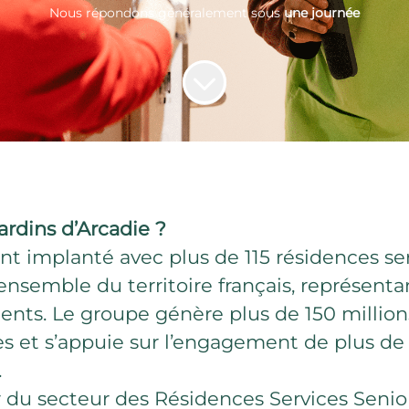
Nous répondons généralement sous
une journée
ardins d’Arcadie ?
t implanté avec plus de 115 résidences ser
’ensemble du territoire français, représenta
nts. Le groupe génère plus de 150 million
ires et s’appuie sur l’engagement de plus de
.
 du secteur des Résidences Services Senior