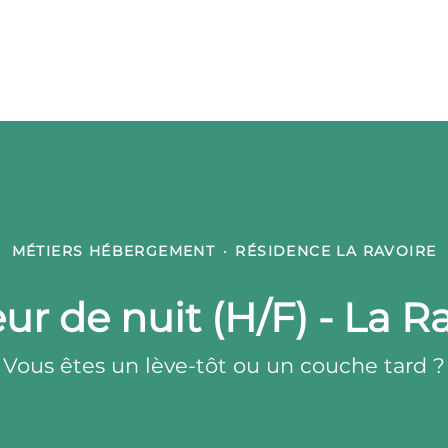
MÉTIERS HÉBERGEMENT
·
RÉSIDENCE LA RAVOIRE
eur de nuit (H/F) - La R
Vous êtes un lève-tôt ou un couche tard ?