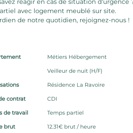
savez réagir en cas de situation d'urgence 
artiel avec logement meublé sur site.
dien de notre quotidien, rejoignez-nous !
rtement
Métiers Hébergement
Veilleur de nuit (H/F)
isations
Résidence La Ravoire
de contrat
CDI
 de travail
Temps partiel
e brut
12.31€ brut / heure