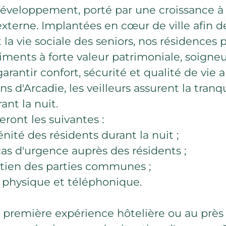
éveloppement, porté par une croissance à l
xterne. Implantées en cœur de ville afin de
 la vie sociale des seniors, nos résidences
timents à forte valeur patrimoniale, soign
arantir confort, sécurité et qualité de vie a
s d'Arcadie, les veilleurs assurent la tranqu
ant la nuit.
eront les suivantes :
énité des résidents durant la nuit ;
cas d'urgence auprès des résidents ;
etien des parties communes ;
l physique et téléphonique.
 première expérience hôtelière ou au près 