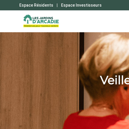
Veill