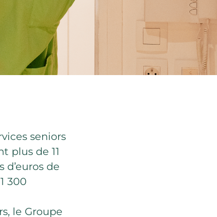
vices seniors
nt plus de 11
s d’euros de
 1 300
s, le Groupe