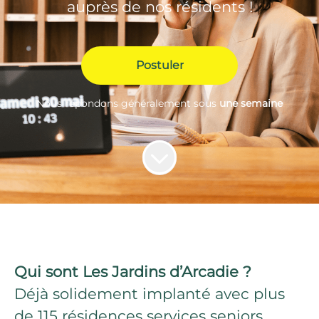
auprès de nos résidents !
Postuler
Nous répondons généralement sous
une semaine
Qui sont Les Jardins d’Arcadie ?
Déjà solidement implanté avec plus
de 115 résidences services seniors